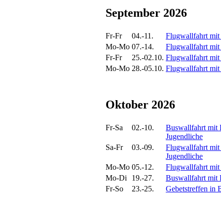
September 2026
Fr-Fr
04.-11.
Flugwallfahrt mit
Mo-Mo
07.-14.
Flugwallfahrt mi
Fr-Fr
25.-02.10.
Flugwallfahrt mit
Mo-Mo
28.-05.10.
Flugwallfahrt mi
Oktober 2026
Fr-Sa
02.-10.
Buswallfahrt mit
Jugendliche
Sa-Fr
03.-09.
Flugwallfahrt mit
Jugendliche
Mo-Mo
05.-12.
Flugwallfahrt mi
Mo-Di
19.-27.
Buswallfahrt mit
Fr-So
23.-25.
Gebetstreffen in 