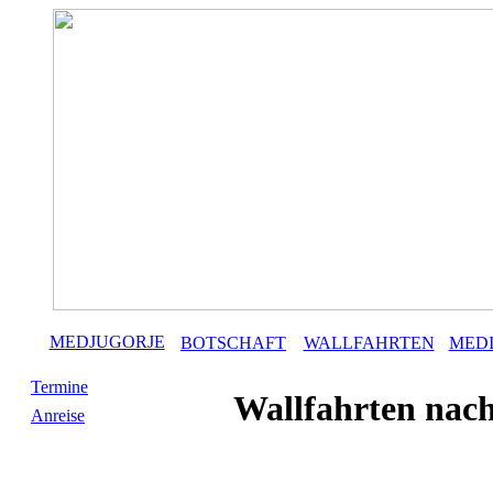
MEDJUGORJE
BOTSCHAFT
WALLFAHRTEN
MED
Termine
Wallfahrten nac
Anreise